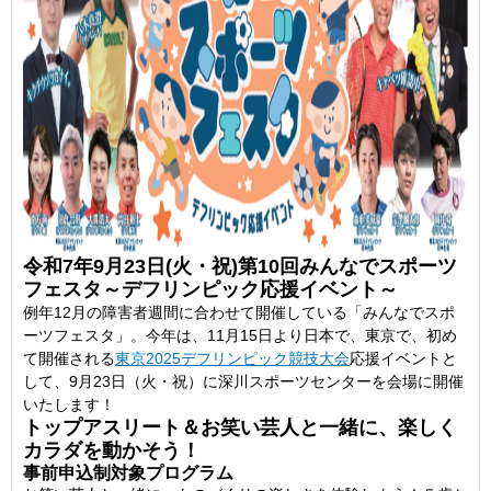
令和7年9月23日(火・祝)第10回みんなでスポーツ
フェスタ～デフリンピック応援イベント～
例年12月の障害者週間に合わせて開催している「みんなでスポ
ーツフェスタ」。今年は、11月15日より日本で、東京で、初め
て開催される
東京2025デフリンピック競技大会
応援イベントと
して、9月23日（火・祝）に深川スポーツセンターを会場に開催
いたします！
トップアスリート＆お笑い芸人と一緒に、楽しく
カラダを動かそう！
事前申込制対象プログラム