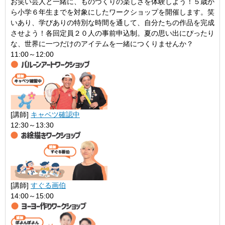
お笑い芸人と一緒に、ものづくりの楽しさを体験しよう！５歳か
ら小学６年生までを対象にしたワークショップを開催します。笑
いあり、学びありの特別な時間を通して、自分たちの作品を完成
させよう！各回定員２０人の事前申込制。夏の思い出にぴったり
な、世界に一つだけのアイテムを一緒につくりませんか？
11:00～12:00
[講師]
キャベツ確認中
12:30～13:30
[講師]
すぐる画伯
14:00～15:00