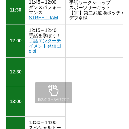
11:45～12:00
手話ワークショップ
ダンスパフォー
スポーツサーキット
11:30
マンス
【1F】第二武道場ボッチャ
STREET JAM
デフ卓球
12:15～12:40
手話を学ぼう！
12:00
手話エンターテ
イメント発信団
oioi
12:30
横スクロール可能です
13:00
13:30～14:00
スペシャルトー