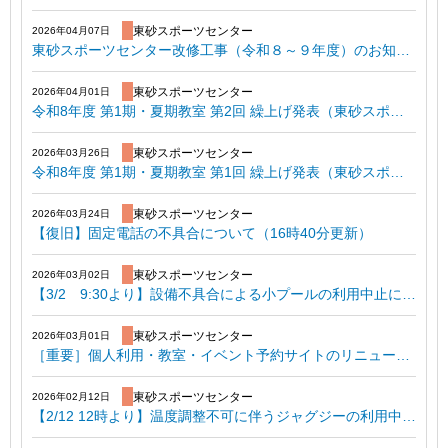
東砂スポーツセンター
2026年04月07日
東砂スポーツセンター改修工事（令和８～９年度）のお知らせ
東砂スポーツセンター
2026年04月01日
令和8年度 第1期・夏期教室 第2回 繰上げ発表（東砂スポーツセンター）
東砂スポーツセンター
2026年03月26日
令和8年度 第1期・夏期教室 第1回 繰上げ発表（東砂スポーツセンター）
東砂スポーツセンター
2026年03月24日
【復旧】固定電話の不具合について（16時40分更新）
東砂スポーツセンター
2026年03月02日
【3/2 9:30より】設備不具合による小プールの利用中止について
東砂スポーツセンター
2026年03月01日
［重要］個人利用・教室・イベント予約サイトのリニューアルについて
東砂スポーツセンター
2026年02月12日
【2/12 12時より】温度調整不可に伴うジャグジーの利用中止について