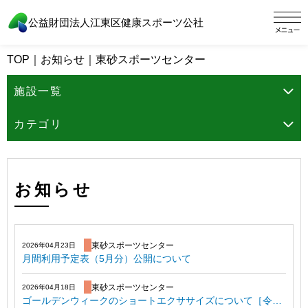
公益財団法人江東区健康スポーツ公社
TOP
｜
お知らせ
｜
東砂スポーツセンター
施設一覧
カテゴリ
お知らせ
東砂スポーツセンター
2026年04月23日
月間利用予定表（5月分）公開について
東砂スポーツセンター
2026年04月18日
ゴールデンウィークのショートエクササイズについて［令和8年5月4日～5月6日］