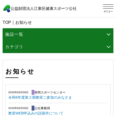
公益財団法人江東区健康スポーツ公社
TOP
｜
お知らせ
施設一覧
カテゴリ
お知らせ
有明スポーツセンター
2026年08月09日
令和8年度第２期教室ご参加のみなさま
公社事務局
2026年08月09日
教室WEB申込みの誤操作について