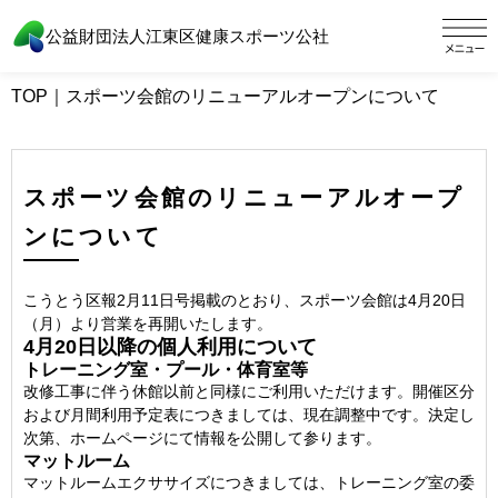
公益財団法人江東区健康スポーツ公社
TOP
｜
スポーツ会館のリニューアルオープンについて
スポーツ会館のリニューアルオープ
ンについて
こうとう区報2月11日号掲載のとおり、スポーツ会館は4月20日
（月）より営業を再開いたします。
4月20日以降の個人利用について
トレーニング室・プール・体育室等
改修工事に伴う休館以前と同様にご利用いただけます。開催区分
および月間利用予定表につきましては、現在調整中です。決定し
次第、ホームページにて情報を公開して参ります。
マットルーム
マットルームエクササイズにつきましては、トレーニング室の委