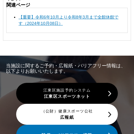
関連ページ
【重要】令和6年10月より令和8年3月まで全館休館で
す（2024年10月08日）
当施設に関するご予約・広報紙・バリアフリー情報は、
以下よりお願いいたします。
江東区施設予約システム
江東区スポーツネット
（公財）健康スポーツ公社
広報紙