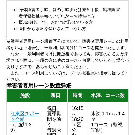
身体障害者手帳、愛の手帳または療育手帳、精神障害
者保健福祉手帳のいずれかをお持ちの方
概ね3歳以上で、おむつの取れている方
医師から水泳を禁止されていない方
※障害者専用レーン設置区分において、障害者専用レーンの利用
者がいない場合は、一般利用者向けにコースを開放いたします。
なお、一般利用者向けに開放後であっても、障害のある方が来
場された際は、一般の方に他のコースへ移動していただく場合が
ありますので、あらかじめご了承ください。
また、コース利用については、プール監視員の指示に従ってく
ださい。
障害者専用レーン設置詳細
施設
曜日
時間
水深、コース数
祝日、
16:15
江東区スポー
夏季期
～
水深 1.1ｍ～1.4
ツ会館
間を除
18:20
ｍ
（北砂1-2-
く
（区
1コース（監視
9）
毎週火
分
室側）