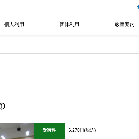
個人利用
団体利用
教室案内
①
受講料
6,270円(税込)