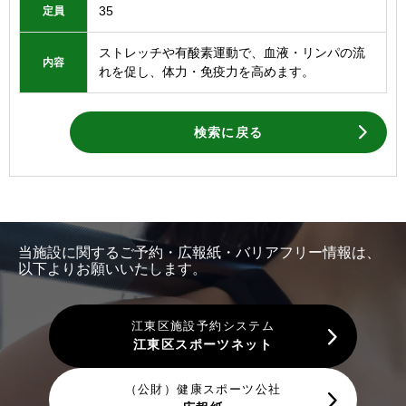
35
定員
ストレッチや有酸素運動で、血液・リンパの流
内容
れを促し、体力・免疫力を高めます。
検索に戻る
当施設に関するご予約・広報紙・バリアフリー情報は、
以下よりお願いいたします。
江東区施設予約システム
江東区スポーツネット
（公財）健康スポーツ公社