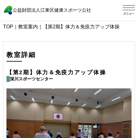
公益財団法人江東区健康スポーツ公社
TOP
｜
教室案内
｜
【第2期】体力＆免疫力アップ体操
教室詳細
【第2期】体力＆免疫力アップ体操
深川スポーツセンター