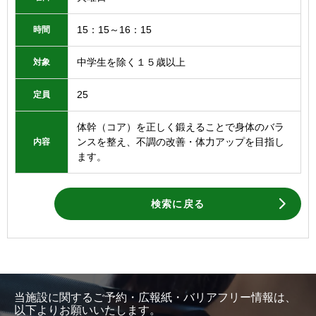
15：15～16：15
時間
中学生を除く１５歳以上
対象
25
定員
体幹（コア）を正しく鍛えることで身体のバラ
ンスを整え、不調の改善・体力アップを目指し
内容
ます。
検索に戻る
当施設に関するご予約・広報紙・バリアフリー情報は、
以下よりお願いいたします。