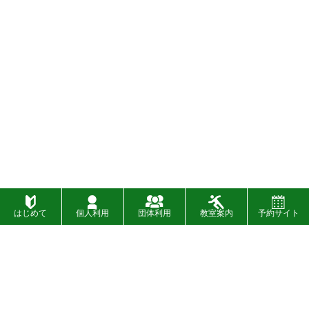
はじめて
個人利用
団体利用
教室案内
予約サイト
施設一覧
お問い合わせ