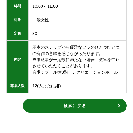
10:00～11:00
時間
一般女性
対象
30
定員
基本のステップから優雅なフラのひとつひとつ
の所作の意味を感じながら踊ります。
※申込者が一定数に満たない場合、教室を中止
内容
させていただくことがあります。
会場：プール棟3階 レクリエーションホール
12(人または組)
募集人数
検索に戻る