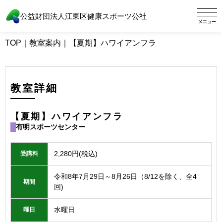
公益財団法人江東区健康スポーツ公社
TOP
｜
教室案内
｜
【夏期】ハワイアンフラ
教室詳細
【夏期】ハワイアンフラ
有明スポーツセンター
2,280円(税込)
受講料
令和8年7月29日～8月26日（8/12を除く、全4
期間
回)
水曜日
曜日