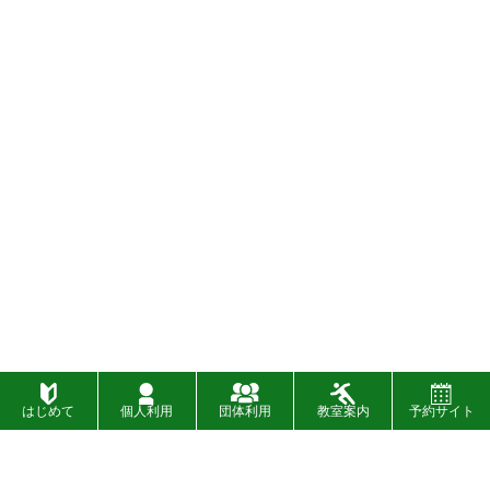
はじめて
個人利用
団体利用
教室案内
予約サイト