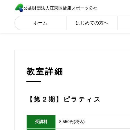
公益財団法人江東区健康スポーツ公社
ホーム
はじめての方へ
教室詳細
【第２期】ピラティス
受講料
8,550円(税込)