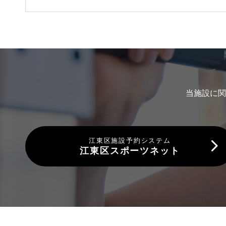
当施設に関
江東区施設予約システム
江東区スポーツネット