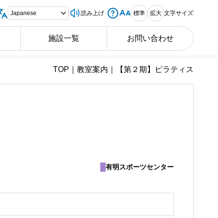
読み上げ
標準
拡大
文字サイズ
施設一覧
お問い合わせ
TOP
｜
教室案内
｜
【第２期】ピラティス
有明スポーツセンター