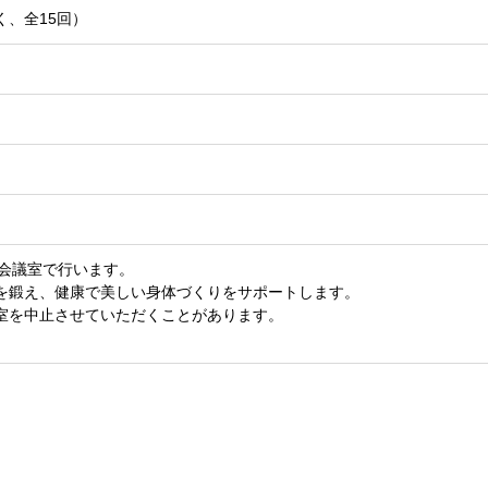
除く、全15回）
る会議室で行います。
を鍛え、健康で美しい身体づくりをサポートします。
室を中止させていただくことがあります。