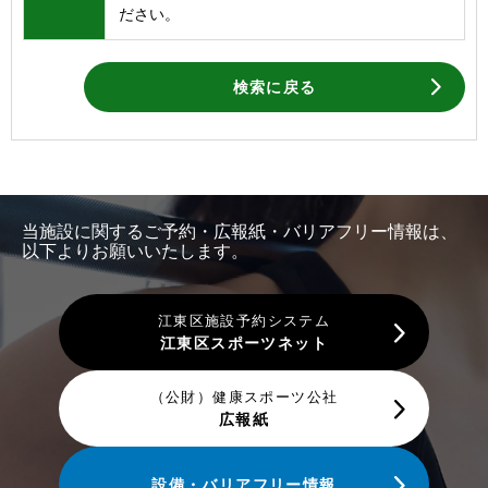
ださい。
検索に戻る
当施設に関するご予約・広報紙・バリアフリー情報は、
以下よりお願いいたします。
江東区施設予約システム
江東区スポーツネット
（公財）健康スポーツ公社
広報紙
設備・バリアフリー情報