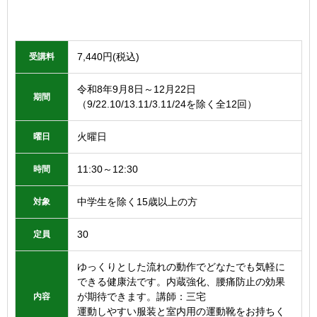
7,440円(税込)
受講料
令和8年9月8日～12月22日
期間
（9/22.10/13.11/3.11/24を除く全12回）
火曜日
曜日
11:30～12:30
時間
中学生を除く15歳以上の方
対象
30
定員
ゆっくりとした流れの動作でどなたでも気軽に
できる健康法です。内蔵強化、腰痛防止の効果
が期待できます。講師：三宅
内容
運動しやすい服装と室内用の運動靴をお持ちく