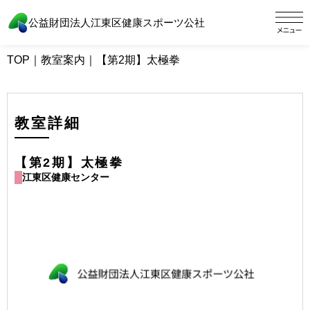
公益財団法人江東区健康スポーツ公社
TOP
｜
教室案内
｜
【第2期】太極拳
教室詳細
【第2期】太極拳
江東区健康センター