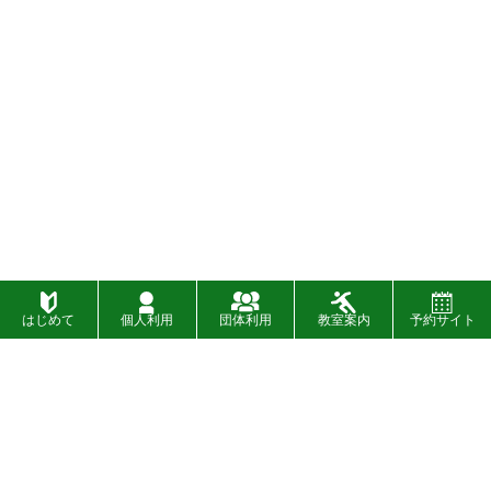
はじめて
個人利用
団体利用
教室案内
予約サイト
施設一覧
お問い合わせ