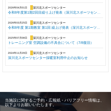
深川北スポーツセンター
2026年04月01日
令和8年度第1期2回目繰り上げ発表（深川北スポーツセンター）
深川北スポーツセンター
2026年03月25日
令和8年度 第1期教室 第1回 繰上げ発表（深川北スポーツセンター）
深川北スポーツセンター
2025年07月08日
トレーニング室 空調設備の不具合について（7/8復旧）
深川北スポーツセンター
2024年11月29日
深川北スポーツセンター採暖室利用中止のお知らせ
当施設に関するご予約・広報紙・バリアフリー情報は、
以下よりお願いいたします。