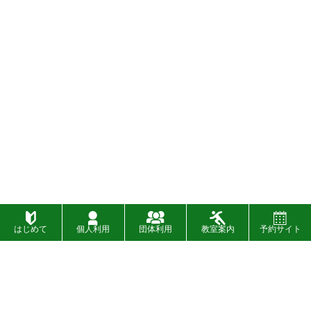
はじめて
個人利用
団体利用
教室案内
予約サイト