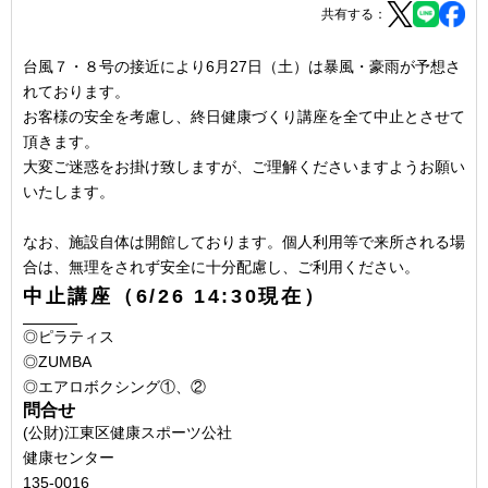
共有する：
台風７・８号の接近により6月27日（土）は暴風・豪雨が予想さ
れております。
お客様の安全を考慮し、終日健康づくり講座を全て中止とさせて
頂きます。
大変ご迷惑をお掛け致しますが、ご理解くださいますようお願い
いたします。
なお、施設自体は開館しております。個人利用等で来所される場
合は、無理をされず安全に十分配慮し、ご利用ください。
中止講座（6/26 14:30現在）
◎ピラティス
◎ZUMBA
◎エアロボクシング①、②
問合せ
(公財)江東区健康スポーツ公社
健康センター
135-0016