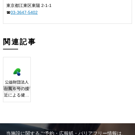
東京都江東区東陽 2-1-1
☎
03-3647-5402
関連記事
台風６号の接
近による健康
づくり講座中
止のお知らせ
当施設に関するご予約・広報紙・バリアフリー情報は、