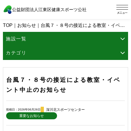
公益財団法人江東区健康スポーツ公社
TOP
｜
お知らせ
｜
台風７・８号の接近による教室・イベント中止のお知らせ
施設一覧
カテゴリ
台風７・８号の接近による教室・イベ
ント中止のお知らせ
深川北スポーツセンター
投稿日：2026年06月26日
重要なお知らせ