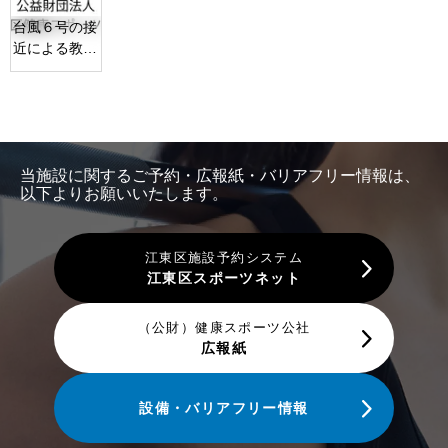
台風６号の接
近による教室
中止のお知ら
せ
当施設に関するご予約・広報紙・バリアフリー情報は、
以下よりお願いいたします。
江東区施設予約システム
江東区スポーツネット
（公財）健康スポーツ公社
広報紙
設備・バリアフリー情報