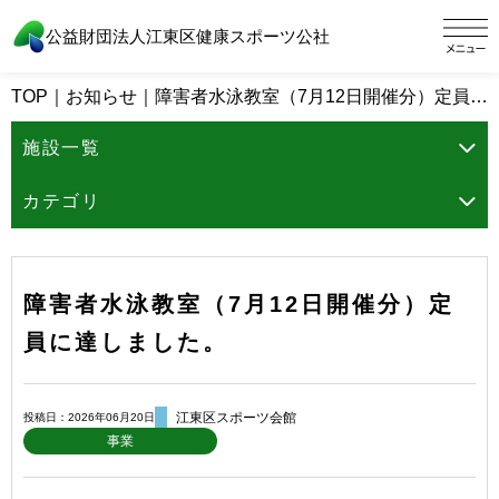
公益財団法人江東区健康スポーツ公社
TOP
｜
お知らせ
｜
障害者水泳教室（7月12日開催分）定員に達しました。
施設一覧
カテゴリ
障害者水泳教室（7月12日開催分）定
員に達しました。
江東区スポーツ会館
投稿日：2026年06月20日
事業