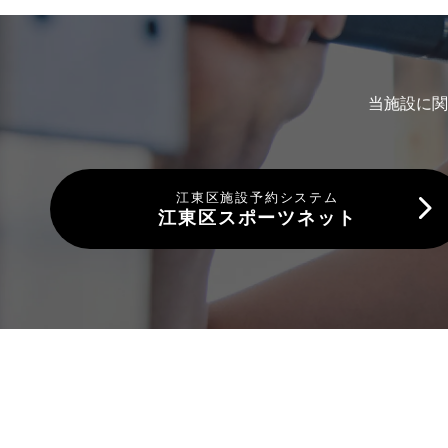
当施設に関
江東区施設予約システム
江東区スポーツネット