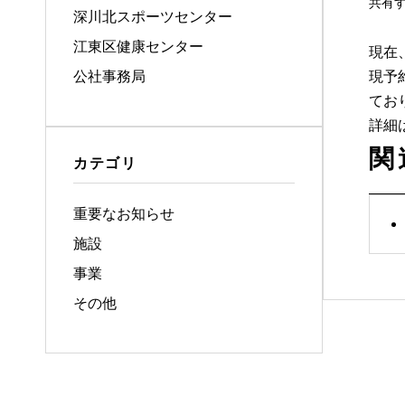
共有
深川北スポーツセンター
江東区健康センター
現在
公社事務局
現予
てお
詳細
関
カテゴリ
重要なお知らせ
施設
事業
その他