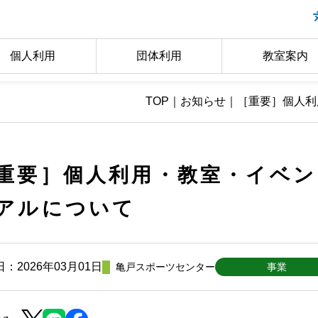
個人利用
団体利用
教室案内
TOP
｜
お知らせ
｜
［重要］個人利
重要］個人利用・教室・イベ
アルについて
：2026年03月01日
亀戸スポーツセンター
事業