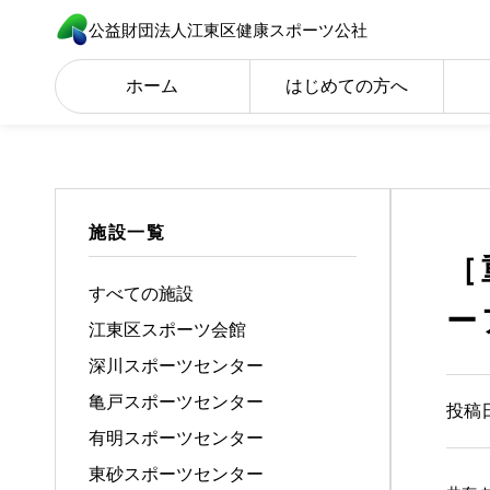
公益財団法人江東区健康スポーツ公社
ホーム
はじめての方へ
施設一覧
［
すべての施設
ー
江東区スポーツ会館
深川スポーツセンター
亀戸スポーツセンター
投稿日
有明スポーツセンター
東砂スポーツセンター